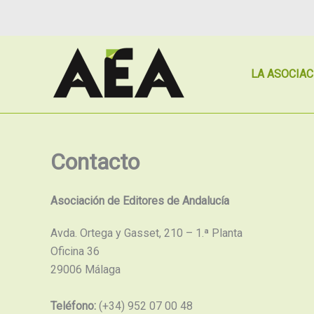
Ir
al
contenido
LA ASOCIAC
Contacto
Asociación de Editores de Andalucía
Avda. Ortega y Gasset, 210 – 1.ª Planta
Oficina 36
29006 Málaga
Teléfono:
(+34) 952 07 00 48