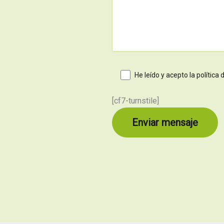
He leído y acepto la política
[cf7-turnstile]