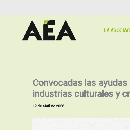
Ir
al
contenido
LA ASOCIAC
Convocadas las ayudas 
industrias culturales y c
12 de abril de 2026