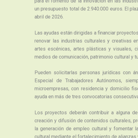
para el fomento de la innovación en las industr
un presupuesto total de 2.940.000 euros. El pla
abril de 2026.
Las ayudas están dirigidas a financiar proyecto
renovar las industrias culturales y creativas e
artes escénicas, artes plásticas y visuales, c
medios de comunicación, patrimonio cultural y tu
Pueden solicitarlas personas jurídicas con á
Especial de Trabajadores Autónomos, sie
microempresas, con residencia y domicilio fis
ayuda en más de tres convocatorias consecutiv
Los proyectos deberán contribuir a alguna de 
creación y difusión de contenidos culturales, p
la generación de empleo cultural y fomentar l
cultural mediante el fortalecimiento de alianzas