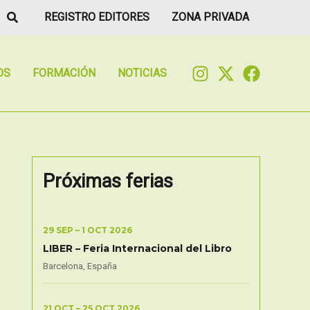
Buscar
REGISTRO EDITORES
ZONA PRIVADA
OS
FORMACIÓN
NOTICIAS
Próximas ferias
29 SEP – 1 OCT 2026
LIBER – Feria Internacional del Libro
Barcelona, España
21 OCT – 25 OCT 2026