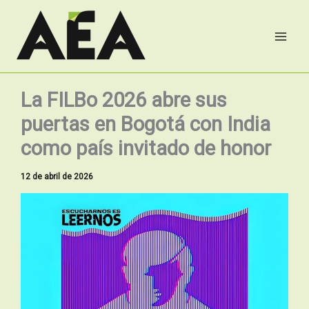
Ir
al
contenido
La FILBo 2026 abre sus
puertas en Bogotá con India
como país invitado de honor
12 de abril de 2026